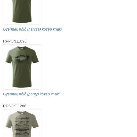
Gyermek póló (harcsa) közép khaki
RPPON11096
Gyermek póló (ponty) közép khaki
RPSOK11286