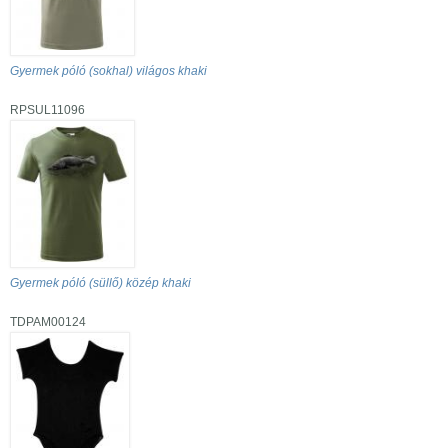
Gyermek póló (sokhal) világos khaki
RPSUL11096
Gyermek póló (süllő) közép khaki
TDPAM00124