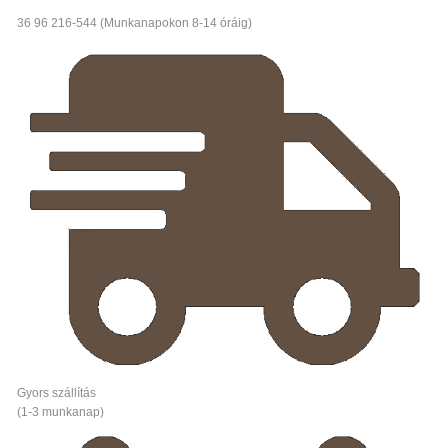
36 96 216-544 (Munkanapokon 8-14 óráig)
Gyors szállítás
(1-3 munkanap)