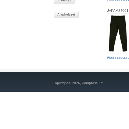
JAPAM24061
Férfi sztreccs
Copyright © 2026, Pampress Kft.