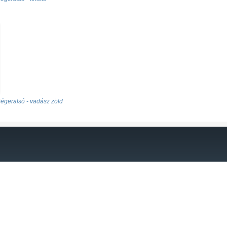
 jégeralsó - vadász zöld