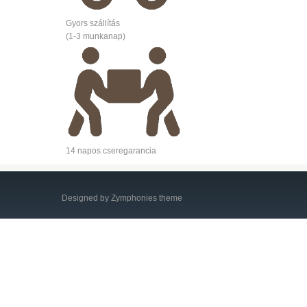
Gyors szállítás
(1-3 munkanap)
14 napos cseregarancia
Designed by Zymphonies theme