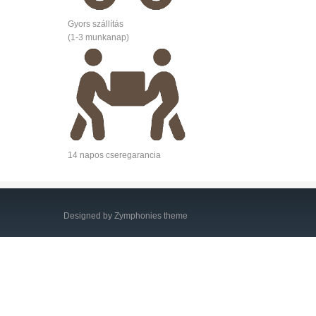
Gyors szállítás
(1-3 munkanap)
14 napos cseregarancia
Designed by Zymphonies theme