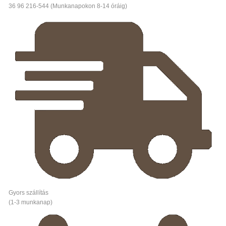
36 96 216-544 (Munkanapokon 8-14 óráig)
Gyors szállítás
(1-3 munkanap)