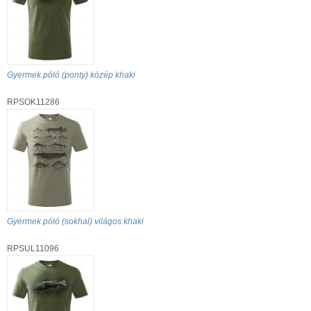
Gyermek póló (ponty) közép khaki
RPSOK11286
Gyermek póló (sokhal) világos khaki
RPSUL11096