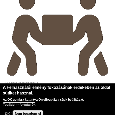
14 napos cseregarancia
A Felhasználói élmény fokozásának érdekében az oldal
sütiket használ.
Copyright © 2026, Pampress Kft.
Az OK gombra kattintva Ön elfogadja a sütik beállítását.
Designed by Zymphonies theme
További információk
OK
Nem fogadom el