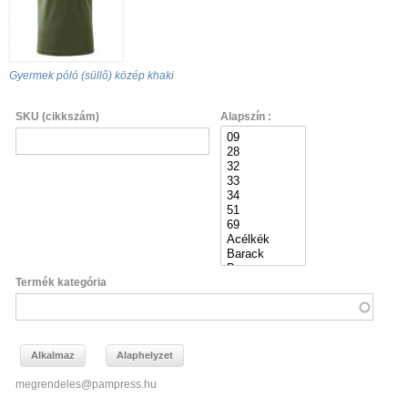
Gyermek póló (süllő) közép khaki
SKU (cikkszám)
Alapszín :
Termék kategória
megrendeles@pampress.hu