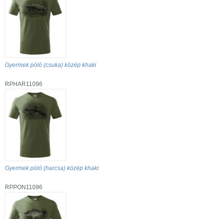
Gyermek póló (csuka) közép khaki
RPHAR11096
Gyermek póló (harcsa) közép khaki
RPPON11096