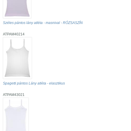
Széles pántos lány atléta - masnival - RÓZSASZÍN
ATPAM40214
Spagetti pántos Lány atléta - elasztikus
ATPAM43021