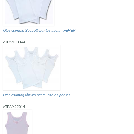
Ötös csomag Spagetti pántos atléta - FEHÉR
ATPAM08844
Ötös csomag lányka atléta- széles pántos
ATPAM22014