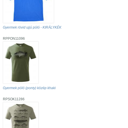
Gyermek rövid ujjú póló - KIRÁLYKÉK
RPPON11096
Gyermek póló (ponty) közép khaki
RPSOK11286