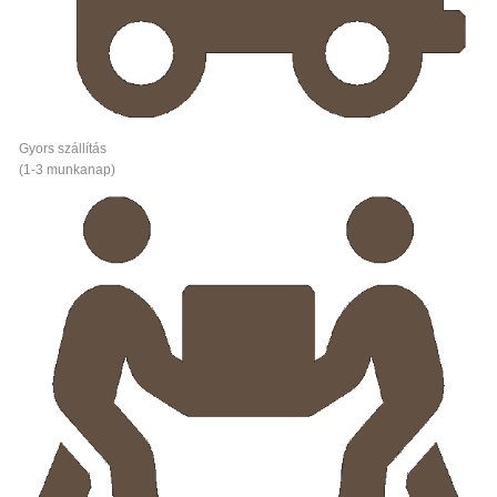
Gyors szállítás
(1-3 munkanap)