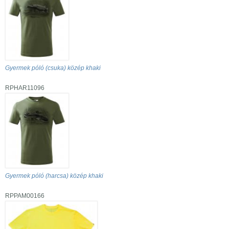
Gyermek póló (csuka) közép khaki
RPHAR11096
Gyermek póló (harcsa) közép khaki
RPPAM00166