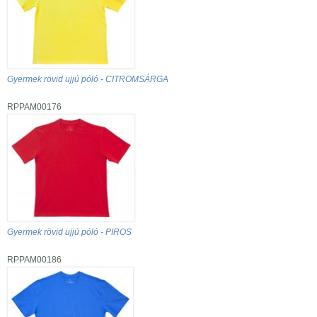
Gyermek rövid ujjú póló - CITROMSÁRGA
RPPAM00176
Gyermek rövid ujjú póló - PIROS
RPPAM00186