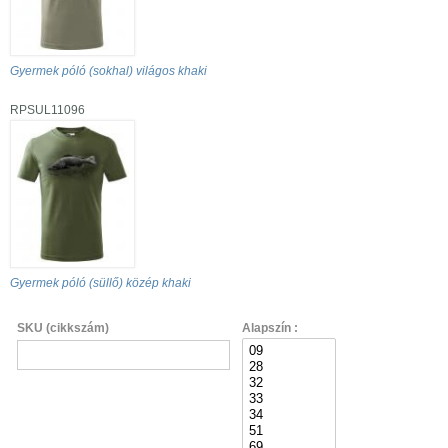
Gyermek póló (sokhal) világos khaki
RPSUL11096
Gyermek póló (süllő) közép khaki
SKU (cikkszám)
Alapszín :