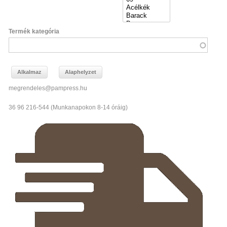
Termék kategória
megrendeles@pampress.hu
36 96 216-544 (Munkanapokon 8-14 óráig)