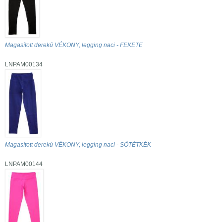
Magasított derekú VÉKONY, legging naci - FEKETE
LNPAM00134
Magasított derekú VÉKONY, legging naci - SÖTÉTKÉK
LNPAM00144