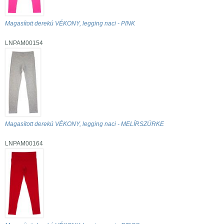
Magasított derekú VÉKONY, legging naci - PINK
LNPAM00154
Magasított derekú VÉKONY, legging naci - MELÍRSZÜRKE
LNPAM00164