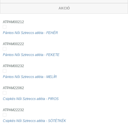
AKCIÓ
ATPAM00212
Pántos Női Sztreccs atléta - FEHÉR
ATPAM00222
Pántos Női Sztreccs atléta - FEKETE
ATPAM00232
Pántos Női Sztreccs atléta - MELÍR
ATPAM22062
Csipkés Női Sztreccs atléta - PIROS
ATPAM22232
Csipkés Női Sztreccs atléta - SÖTÉTKÉK