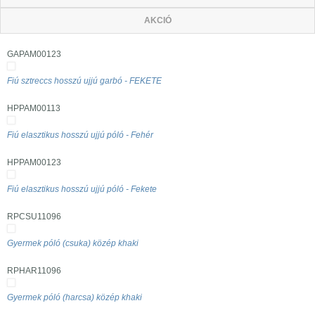
AKCIÓ
GAPAM00123
Fiú sztreccs hosszú ujjú garbó - FEKETE
HPPAM00113
Fiú elasztikus hosszú ujjú póló - Fehér
HPPAM00123
Fiú elasztikus hosszú ujjú póló - Fekete
RPCSU11096
Gyermek póló (csuka) közép khaki
RPHAR11096
Gyermek póló (harcsa) közép khaki