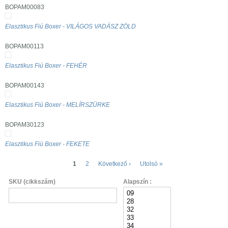
BOPAM00083
Elasztikus Fiú Boxer - VILÁGOS VADÁSZ ZÖLD
BOPAM00113
Elasztikus Fiú Boxer - FEHÉR
BOPAM00143
Elasztikus Fiú Boxer - MELÍRSZÜRKE
BOPAM30123
Elasztikus Fiú Boxer - FEKETE
Oldalak
1
2
Következő ›
Utolsó »
SKU (cikkszám)
Alapszín :