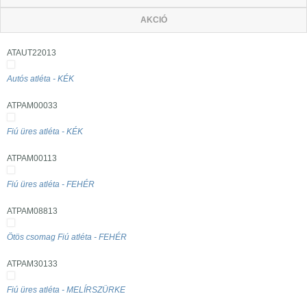
AKCIÓ
ATAUT22013
Autós atléta - KÉK
ATPAM00033
Fiú üres atléta - KÉK
ATPAM00113
Fiú üres atléta - FEHÉR
ATPAM08813
Ötös csomag Fiú atléta - FEHÉR
ATPAM30133
Fiú üres atléta - MELÍRSZÜRKE